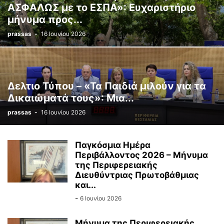
ΑΣΦΑΛΩΣ με το ΕΣΠΑ»: Ευχαριστήριο
μήνυμα προς...
prassas
-
16 Ιουνίου 2026
Δελτιο Τύπου – «Τα Παιδιά μιλούν για τα
Δικαιώματά τους»: Μια...
prassas
-
16 Ιουνίου 2026
Παγκόσμια Ημέρα
Περιβάλλοντος 2026 – Μήνυμα
της Περιφερειακής
Διευθύντριας Πρωτοβάθμιας
και...
-
6 Ιουνίου 2026
Μήνυμα της Περιφερειακής