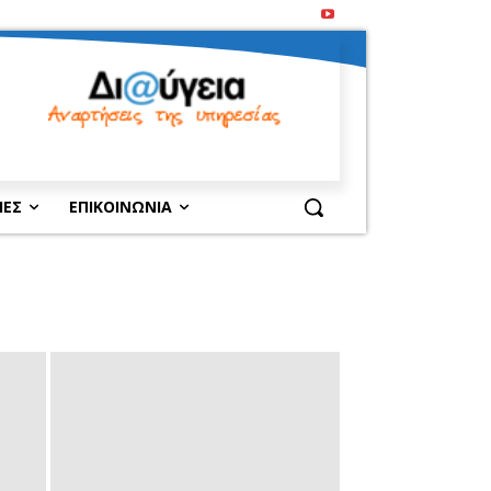
ΙΕΣ
ΕΠΙΚΟΙΝΩΝΙΑ