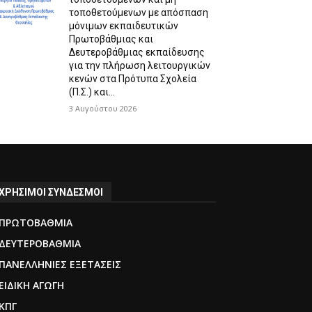
τοποθετούμενων με απόσπαση
μόνιμων εκπαιδευτικών
Πρωτοβάθμιας και
Δευτεροβάθμιας εκπαίδευσης
για την πλήρωση λειτουργικών
κενών στα Πρότυπα Σχολεία
(Π.Σ.) και...
3 Αυγούστου 2026
ΧΡΗΣΙΜΟΙ ΣΥΝΔΕΣΜΟΙ
ΠΡΩΤΟΒΑΘΜΙΑ
ΔΕΥΤΕΡΟΒΑΘΜΙΑ
ΠΑΝΕΛΛΗΝΙΕΣ ΕΞΕΤΑΣΕΙΣ
ΕΙΔΙΚΗ ΑΓΩΓΗ
ΚΠΓ