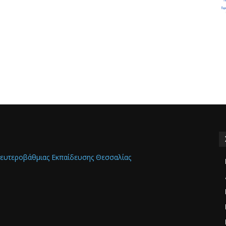
ευτεροβάθμιας Εκπαίδευσης Θεσσαλίας