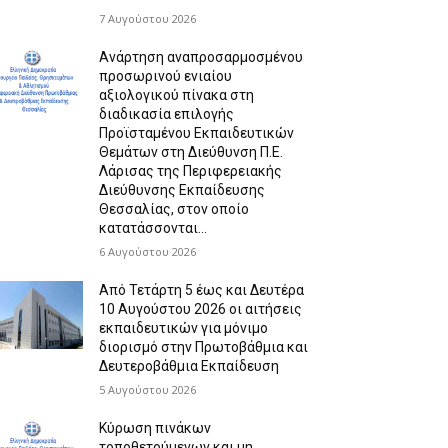
7 Αυγούστου 2026
Ανάρτηση αναπροσαρμοσμένου
προσωρινού ενιαίου
αξιολογικού πίνακα στη
διαδικασία επιλογής
Προϊσταμένου Εκπαιδευτικών
Θεμάτων στη Διεύθυνση Π.Ε.
Λάρισας της Περιφερειακής
Διεύθυνσης Εκπαίδευσης
Θεσσαλίας, στον οποίο
κατατάσσονται...
6 Αυγούστου 2026
Από Τετάρτη 5 έως και Δευτέρα
10 Αυγούστου 2026 οι αιτήσεις
εκπαιδευτικών για μόνιμο
διορισμό στην Πρωτοβάθμια και
Δευτεροβάθμια Εκπαίδευση
5 Αυγούστου 2026
Κύρωση πινάκων
τοποθετούμενων και μη