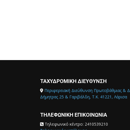
ΤΑΧΥΔΡΟΜΙΚΗ ΔΙΕΥΘΥΝΣΗ
Περιφερειακή Διεύθυνση Πρωτοβάθμιας & Δ
Δήμητρας 25 & Γαριβάλδη, Τ.Κ. 41221, Λάρισα
ΤΗΛΕΦΩΝΙΚΗ ΕΠΙΚΟΙΝΩΝΙΑ
Τηλεφωνικό κέντρο: 2410539210