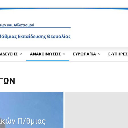
ΑΙΔΕΥΣΗΣ
ΑΝΑΚΟΙΝΩΣΕΙΣ
ΕΥΡΩΠΑΪΚΑ
E-ΥΠΗΡΕΣ
ΓΩΝ
ικών Π/θμιας