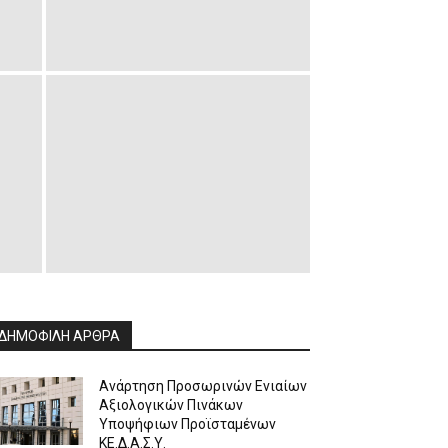
ΔΗΜΟΦΙΛΗ ΑΡΘΡΑ
Ανάρτηση Προσωρινών Ενιαίων
Αξιολογικών Πινάκων
Υποψήφιων Προϊσταμένων
ΚΕ.Δ.Α.Σ.Υ.