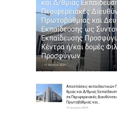
και Δ/θμιας Εκπαίδευσ
Περιφερειακές Διευθύ
Πρωτοβάθμιας και Δευ
Εκπαίδευσης ως Συντο
Εκπαίδευσης Προσφύγω
Κέντρα ή/και δομές Φι
Προσφύγων...
-
11 Ιουνίου 2025
Αποσπάσεις εκπαιδευτικών 
θμιας και Δ/θμιας Εκπαίδευσ
σε Περιφερειακές Διευθύνσει
Πρωτοβάθμιας και...
11 Ιουνίου 2025