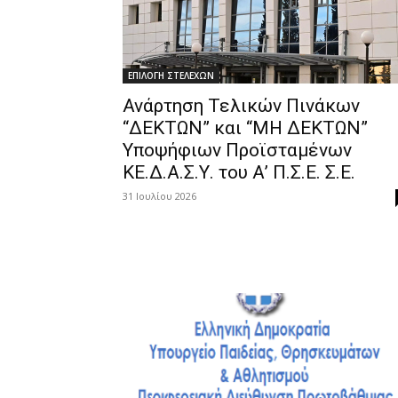
ΕΠΙΛΟΓΗ ΣΤΕΛΕΧΩΝ
Ανάρτηση Τελικών Πινάκων
“ΔΕΚΤΩΝ” και “ΜΗ ΔΕΚΤΩΝ”
Υποψήφιων Προϊσταμένων
ΚΕ.Δ.Α.Σ.Υ. του Α’ Π.Σ.Ε. Σ.Ε.
31 Ιουλίου 2026