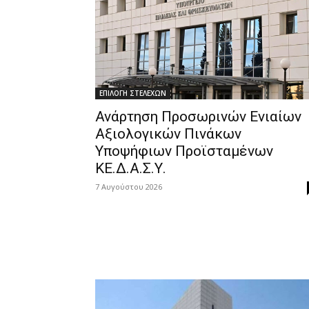
ΕΠΙΛΟΓΗ ΣΤΕΛΕΧΩΝ
Ανάρτηση Προσωρινών Ενιαίων
Αξιολογικών Πινάκων
Υποψήφιων Προϊσταμένων
ΚΕ.Δ.Α.Σ.Υ.
7 Αυγούστου 2026