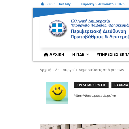
C
Κυριακή, 9 Αυγούστου, 2026
30.6
Thessaly
ΑΡΧΙΚΗ
Η ΠΔΕ
ΥΠΗΡΕΣΙΕΣ ΕΚΠ
Αρχική
Δημιουργοί
Δημοσιεύσεις από prassas
319 ΔΗΜΟΣΙΕΥΣΕΙΣ
0 ΣΧΟΛΙΑ
https://thess.pde.sch.gr/wp