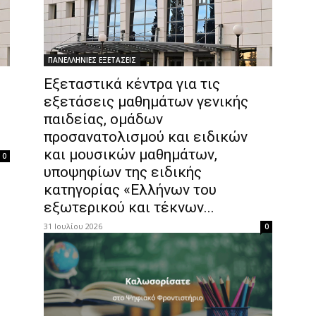
ΠΑΝΕΛΛΗΝΙΕΣ ΕΞΕΤΑΣΕΙΣ
Εξεταστικά κέντρα για τις
εξετάσεις μαθημάτων γενικής
παιδείας, ομάδων
προσανατολισμού και ειδικών
και μουσικών μαθημάτων,
0
υποψηφίων της ειδικής
κατηγορίας «Ελλήνων του
εξωτερικού και τέκνων...
31 Ιουλίου 2026
0