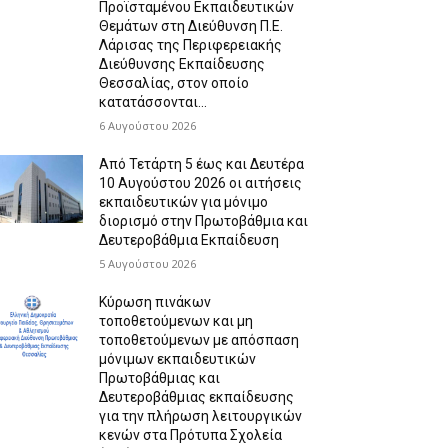
Προϊσταμένου Εκπαιδευτικών
Θεμάτων στη Διεύθυνση Π.Ε.
Λάρισας της Περιφερειακής
Διεύθυνσης Εκπαίδευσης
Θεσσαλίας, στον οποίο
κατατάσσονται...
6 Αυγούστου 2026
Από Τετάρτη 5 έως και Δευτέρα
10 Αυγούστου 2026 οι αιτήσεις
εκπαιδευτικών για μόνιμο
διορισμό στην Πρωτοβάθμια και
Δευτεροβάθμια Εκπαίδευση
5 Αυγούστου 2026
Κύρωση πινάκων
τοποθετούμενων και μη
τοποθετούμενων με απόσπαση
μόνιμων εκπαιδευτικών
Πρωτοβάθμιας και
Δευτεροβάθμιας εκπαίδευσης
για την πλήρωση λειτουργικών
κενών στα Πρότυπα Σχολεία