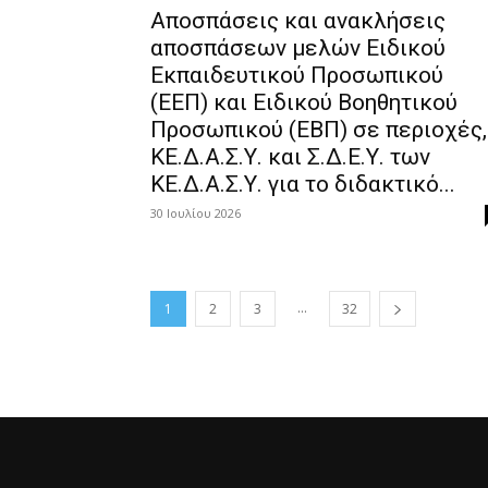
Αποσπάσεις και ανακλήσεις
αποσπάσεων μελών Ειδικού
Εκπαιδευτικού Προσωπικού
(ΕΕΠ) και Ειδικού Βοηθητικού
Προσωπικού (ΕΒΠ) σε περιοχές,
ΚΕ.Δ.Α.Σ.Υ. και Σ.Δ.Ε.Υ. των
ΚΕ.Δ.Α.Σ.Υ. για το διδακτικό...
30 Ιουλίου 2026
...
1
2
3
32