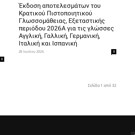
Έκδοση αποτελεσμάτων του
Κρατικού Πιστοποιητικού
Γλωσσομάθειας, Εξεταστικής
περιόδου 2026Α για τις γλώσσες
Αγγλική, Γαλλική, Γερμανική,
Ιταλική και Ισπανική
28 Ιουλίου 2026
0
0
Σελίδα 1 από 32