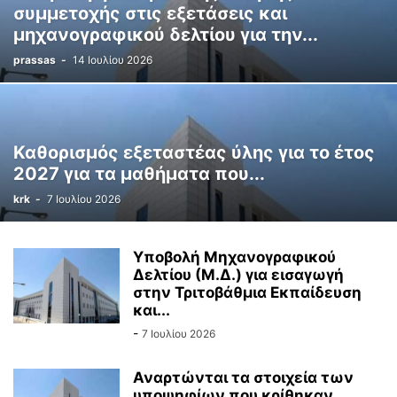
συμμετοχής στις εξετάσεις και
μηχανογραφικού δελτίου για την...
prassas
-
14 Ιουλίου 2026
Καθορισμός εξεταστέας ύλης για το έτος
2027 για τα μαθήματα που...
krk
-
7 Ιουλίου 2026
Υποβολή Μηχανογραφικού
Δελτίου (Μ.Δ.) για εισαγωγή
στην Τριτοβάθμια Εκπαίδευση
και...
-
7 Ιουλίου 2026
Αναρτώνται τα στοιχεία των
υποψηφίων που κρίθηκαν