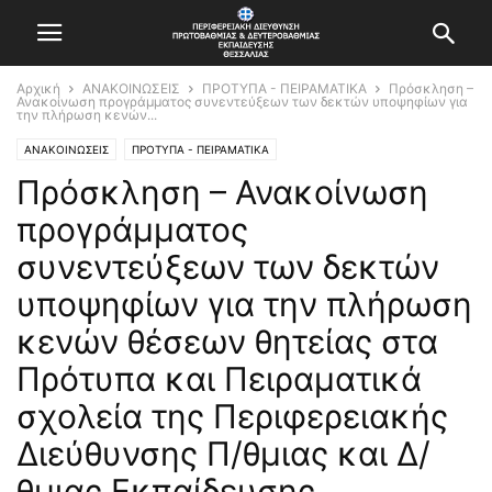
Αρχική
ΑΝΑΚΟΙΝΩΣΕΙΣ
ΠΡΟΤΥΠΑ - ΠΕΙΡΑΜΑΤΙΚΑ
Πρόσκληση –
Ανακοίνωση προγράμματος συνεντεύξεων των δεκτών υποψηφίων για
την πλήρωση κενών...
ΑΝΑΚΟΙΝΩΣΕΙΣ
ΠΡΟΤΥΠΑ - ΠΕΙΡΑΜΑΤΙΚΑ
Πρόσκληση – Ανακοίνωση
προγράμματος
συνεντεύξεων των δεκτών
υποψηφίων για την πλήρωση
κενών θέσεων θητείας στα
Πρότυπα και Πειραματικά
σχολεία της Περιφερειακής
Διεύθυνσης Π/θμιας και Δ/
θμιας Εκπαίδευσης