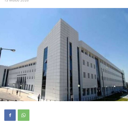
13 Μαΐου 2026