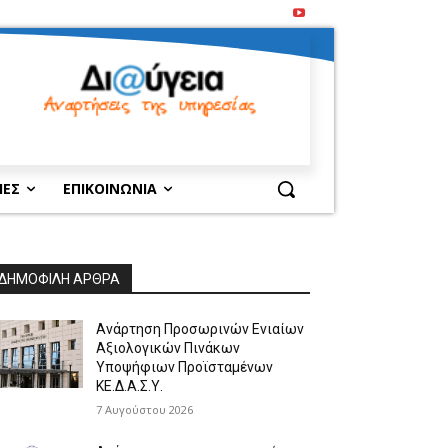
ΙΕΣ
ΕΠΙΚΟΙΝΩΝΙΑ
ΔΗΜΟΦΙΛΗ ΑΡΘΡΑ
Ανάρτηση Προσωρινών Ενιαίων
Αξιολογικών Πινάκων
Υποψήφιων Προϊσταμένων
ΚΕ.Δ.Α.Σ.Υ.
7 Αυγούστου 2026