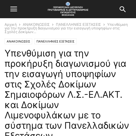
Αρχική
ΑΝΑΚΟΙΝΩΣΕΙΣ
ΠΑΝΕΛΛΗΝΙΕΣ ΕΞΕΤΑΣΕΙΣ
Υπενθύμιση
για την προκήρυξη διαγωνισμού για την εισαγωγή υποψηφίων στις
Σχολές Δοκίμων...
ΑΝΑΚΟΙΝΩΣΕΙΣ
ΠΑΝΕΛΛΗΝΙΕΣ ΕΞΕΤΑΣΕΙΣ
Υπενθύμιση για την
προκήρυξη διαγωνισμού για
την εισαγωγή υποψηφίων
στις Σχολές Δοκίμων
Σημαιοφόρων Λ.Σ.-ΕΛ.ΑΚΤ.
και Δοκίμων
Λιμενοφυλάκων με το
σύστημα των Πανελλαδικών
Εξετάσεων