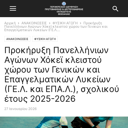
Αρχική
ΑΝΑΚΟΙΝΩΣΕΙΣ
ΦΥΣΙΚΗ ΑΓΩΓΗ
Προκήρυξη
Πανελλήνιων Αγώνων Χόκεϊ κλειστού χώρου των Γενικών και
Επαγγελματικών Λυκείων (ΓΕ.Λ....
ΑΝΑΚΟΙΝΩΣΕΙΣ
ΦΥΣΙΚΗ ΑΓΩΓΗ
Προκήρυξη Πανελλήνιων
Αγώνων Χόκεϊ κλειστού
χώρου των Γενικών και
Επαγγελματικών Λυκείων
(ΓΕ.Λ. και ΕΠΑ.Λ.), σχολικού
έτους 2025-2026
27 Ιανουαρίου 2026