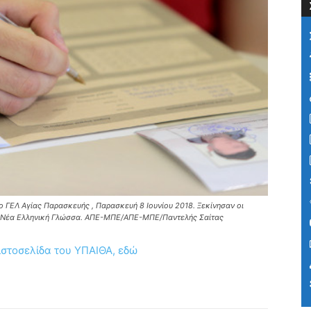
 ΓΕΛ Αγίας Παρασκευής , Παρασκευή 8 Ιουνίου 2018. Ξεκίνησαν οι
ην Νέα Ελληνική Γλώσσα. ΑΠΕ-ΜΠΕ/ΑΠΕ-ΜΠΕ/Παντελής Σαίτας
ιστοσελίδα του ΥΠΑΙΘΑ, εδώ