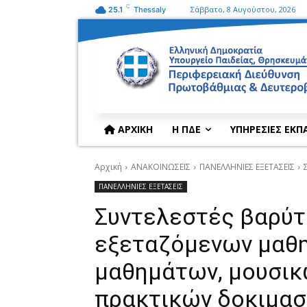
C
Σάββατο, 8 Αυγούστου, 2026
25.1
Thessaly
ΑΡΧΙΚΗ
Η ΠΔΕ
ΥΠΗΡΕΣΙΕΣ ΕΚΠ
Αρχική
ΑΝΑΚΟΙΝΩΣΕΙΣ
ΠΑΝΕΛΛΗΝΙΕΣ ΕΞΕΤΑΣΕΙΣ
ΠΑΝΕΛΛΗΝΙΕΣ ΕΞΕΤΑΣΕΙΣ
Συντελεστές βαρύτ
εξεταζόμενων μαθη
μαθημάτων, μουσικ
πρακτικών δοκιμασ