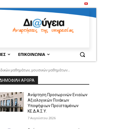
ΙΕΣ
ΕΠΙΚΟΙΝΩΝΙΑ
ιδικών μαθημάτων, μουσικών μαθημάτων...
ΔΗΜΟΦΙΛΗ ΑΡΘΡΑ
Ανάρτηση Προσωρινών Ενιαίων
Αξιολογικών Πινάκων
Υποψήφιων Προϊσταμένων
ΚΕ.Δ.Α.Σ.Υ.
7 Αυγούστου 2026