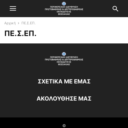
Αρχική
ΠΕ.Σ.ΕΠ.
ΠΕ.Σ.ΕΠ.
ΣΧΕΤΙΚΆ ΜΕ ΕΜΆΣ
ΑΚΟΛΟΥΘΗΣΕ ΜΑΣ
©