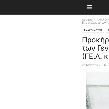
Αρχική
ΑΝΑΚΟΙ
Επαγγελματικών Λυκ
ΑΝΑΚΟΙΝΩΣΕΙΣ
Προκήρ
των Γε
(ΓΕ.Λ. 
26 Μαρτίου 2026