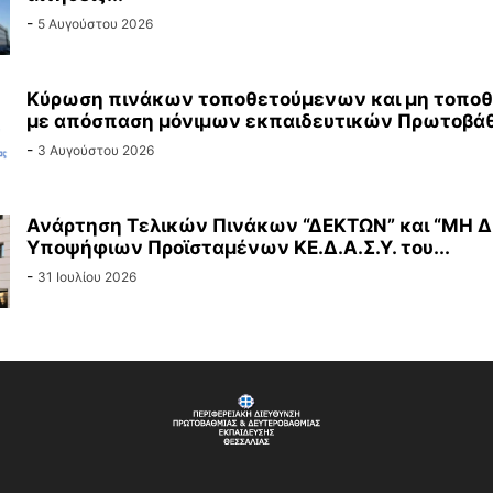
-
5 Αυγούστου 2026
Κύρωση πινάκων τοποθετούμενων και μη τοπο
με απόσπαση μόνιμων εκπαιδευτικών Πρωτοβάθμ
-
3 Αυγούστου 2026
Ανάρτηση Τελικών Πινάκων “ΔΕΚΤΩΝ” και “ΜΗ 
Υποψήφιων Προϊσταμένων ΚΕ.Δ.Α.Σ.Υ. του...
-
31 Ιουλίου 2026