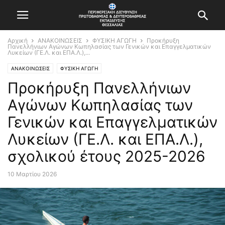
Αρχική
ΑΝΑΚΟΙΝΩΣΕΙΣ
ΦΥΣΙΚΗ ΑΓΩΓΗ
Προκήρυξη
Πανελλήνιων Αγώνων Κωπηλασίας των Γενικών και Επαγγελματικών
Λυκείων (ΓΕ.Λ. και ΕΠΑ.Λ.),...
ΑΝΑΚΟΙΝΩΣΕΙΣ
ΦΥΣΙΚΗ ΑΓΩΓΗ
Προκήρυξη Πανελλήνιων
Αγώνων Κωπηλασίας των
Γενικών και Επαγγελματικών
Λυκείων (ΓΕ.Λ. και ΕΠΑ.Λ.),
σχολικού έτους 2025-2026
10 Μαρτίου 2026