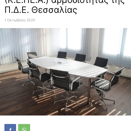
Π.Δ.Ε. Θεσσαλίας
1 Οκτωβρίου 2025