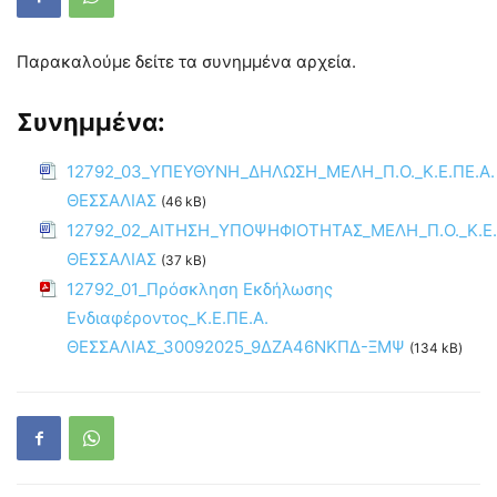
Παρακαλούμε δείτε τα συνημμένα αρχεία.
Συνημμένα:
12792_03_ΥΠΕΥΘΥΝΗ_ΔΗΛΩΣΗ_ΜΕΛΗ_Π.Ο._Κ.Ε.ΠΕ.Α.
ΘΕΣΣΑΛΙΑΣ
(46 kB)
12792_02_ΑΙΤΗΣΗ_ΥΠΟΨΗΦΙΟΤΗΤΑΣ_ΜΕΛΗ_Π.Ο._Κ.Ε.
ΘΕΣΣΑΛΙΑΣ
(37 kB)
12792_01_Πρόσκληση Εκδήλωσης
Ενδιαφέροντος_Κ.Ε.ΠΕ.Α.
ΘΕΣΣΑΛΙΑΣ_30092025_9ΔΖΑ46ΝΚΠΔ-ΞΜΨ
(134 kB)