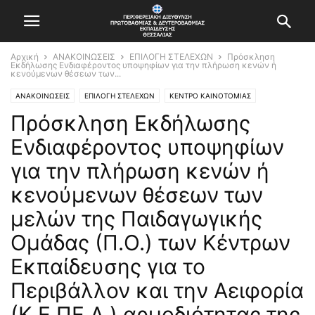
Αρχική
ΑΝΑΚΟΙΝΩΣΕΙΣ
ΕΠΙΛΟΓΗ ΣΤΕΛΕΧΩΝ
Πρόσκληση
Εκδήλωσης Ενδιαφέροντος υποψηφίων για την πλήρωση κενών ή
κενούμενων θέσεων των...
ΑΝΑΚΟΙΝΩΣΕΙΣ
ΕΠΙΛΟΓΗ ΣΤΕΛΕΧΩΝ
ΚΕΝΤΡΟ ΚΑΙΝΟΤΟΜΙΑΣ
Πρόσκληση Εκδήλωσης
Ενδιαφέροντος υποψηφίων
για την πλήρωση κενών ή
κενούμενων θέσεων των
μελών της Παιδαγωγικής
Ομάδας (Π.Ο.) των Κέντρων
Εκπαίδευσης για το
Περιβάλλον και την Αειφορία
(Κ.Ε.ΠΕ.Α.) αρμοδιότητας της