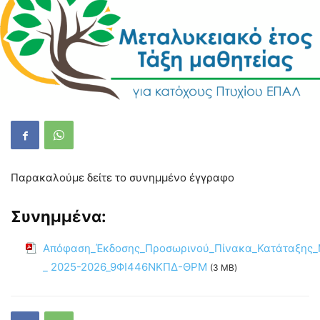
Παρακαλούμε δείτε το συνημμένο έγγραφο
Συνημμένα:
Απόφαση_Έκδοσης_Προσωρινού_Πίνακα_Κατάταξης
_ 2025-2026_9ΦΙ446ΝΚΠΔ-ΘΡΜ
(3 MB)