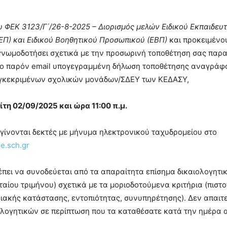
υ
ΦΕΚ 3123/Γ΄/26-8-2025 – Διορισμός μελών Ειδικού Εκπαιδευ
Π) και Ειδικού Βοηθητικού Προσωπικού (ΕΒΠ)
και προκειμένο
γνωμοδοτήσει σχετικά με την προσωρινή τοποθέτηση σας πα
το παρόν email υπογεγραμμένη δήλωση τοποθέτησης αναγράφ
υγκεκριμένων σχολικών μονάδων/ΣΔΕΥ των ΚΕΔΑΣΥ,
ίτη 02/09/2025 και ώρα 11:00 π.μ.
 γίνονται δεκτές με μήνυμα ηλεκτρονικού ταχυδρομείου στο
e.sch.gr
έπει να συνοδεύεται από τα απαραίτητα επίσημα δικαιολογητ
ταίου τριμήνου) σχετικά με τα μοριοδοτούμενα κριτήρια (πιστο
ιακής κατάστασης, εντοπιότητας, συνυπηρέτησης). Δεν απαιτε
ολογητικών σε περίπτωση που τα καταθέσατε κατά την ημέρα