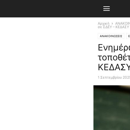
Αρχική
ΑΝΑΚΟΙ
σε ΣΔΕΥ – ΚΕΔΑΣΥ
ΑΝΑΚΟΙΝΩΣΕΙΣ
Ε
Ενημέρ
τοποθέ
ΚΕΔΑΣΥ
1 Σεπτεμβρίου 202