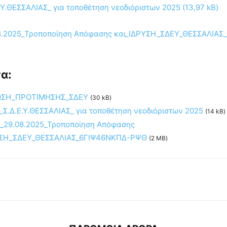
Υ.ΘΕΣΣΑΛΙΑΣ_ για τοποθέτηση νεοδιόριστων 2025
8.2025_Τροποποίηση Απόφασης και_ΙΔΡΥΣΗ_ΣΔΕΥ_ΘΕΣΣΑΛΙΑΣ
α:
ΩΣΗ_ΠΡΟΤΙΜΗΣΗΣ_ΣΔΕΥ
(30 kB)
Σ.Δ.Ε.Υ.ΘΕΣΣΑΛΙΑΣ_ για τοποθέτηση νεοδιόριστων 2025
(14 kB)
1_29.08.2025_Τροποποίηση Απόφασης
ΥΣΗ_ΣΔΕΥ_ΘΕΣΣΑΛΙΑΣ_6ΓΙΨ46ΝΚΠΔ-ΡΨΘ
(2 MB)