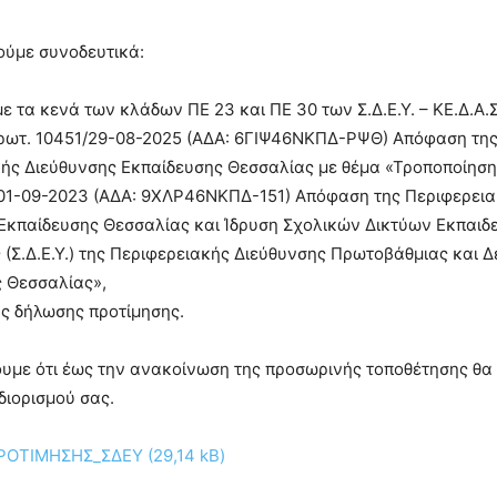
ούμε συνοδευτικά:
ε τα κενά των κλάδων ΠΕ 23 και ΠΕ 30 των Σ.Δ.Ε.Υ. – ΚΕ.Δ.Α.Σ
πρωτ. 10451/29-08-2025 (ΑΔΑ: 6ΓΙΨ46ΝΚΠΔ-ΡΨΘ) Απόφαση τη
ής Διεύθυνσης Εκπαίδευσης Θεσσαλίας με θέμα «Τροποποίηση 
01-09-2023 (ΑΔΑ: 9ΧΛΡ46ΝΚΠΔ-151) Απόφαση της Περιφερει
Εκπαίδευσης Θεσσαλίας και Ίδρυση Σχολικών Δικτύων Εκπαιδ
 (Σ.Δ.Ε.Υ.) της Περιφερειακής Διεύθυνσης Πρωτοβάθμιας και 
 Θεσσαλίας»,
ης δήλωσης προτίμησης.
υμε ότι έως την ανακοίνωση της προσωρινής τοποθέτησης θα
 διορισμού σας.
ΡΟΤΙΜΗΣΗΣ_ΣΔΕΥ