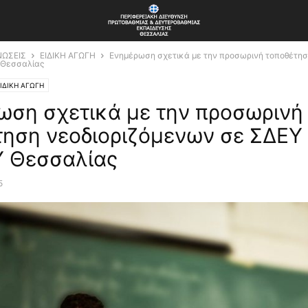
ΝΩΣΕΙΣ
ΕΙΔΙΚΗ ΑΓΩΓΗ
Ενημέρωση σχετικά με την προσωρινή τοποθέτησ
 Θεσσαλίας
ΙΔΙΚΗ ΑΓΩΓΗ
ωση σχετικά με την προσωρινή
τηση νεοδιοριζόμενων σε ΣΔΕΥ 
 Θεσσαλίας
5